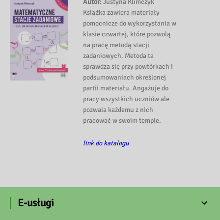
Autor:
Justyna Klimczyk
Książka zawiera materiały
pomocnicze do wykorzystania w
klasie czwartej, które pozwolą
na pracę metodą stacji
zadaniowych. Metoda ta
sprawdza się przy powtórkach i
podsumowaniach określonej
partii materiału. Angażuje do
pracy wszystkich uczniów ale
pozwala każdemu z nich
pracować w swoim tempie.
link do katalogu
E-usługi