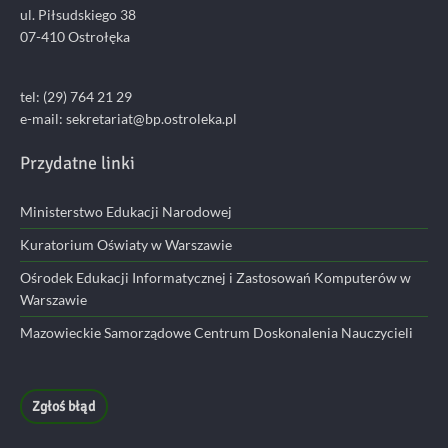
ul. Piłsudskiego 38
07-410 Ostrołęka
tel: (29) 764 21 29
e-mail: sekretariat@bp.ostroleka.pl
Przydatne linki
Ministerstwo Edukacji Narodowej
Kuratorium Oświaty w Warszawie
Ośrodek Edukacji Informatycznej i Zastosowań Komputerów w
Warszawie
Mazowieckie Samorządowe Centrum Doskonalenia Nauczycieli
Zgłoś błąd