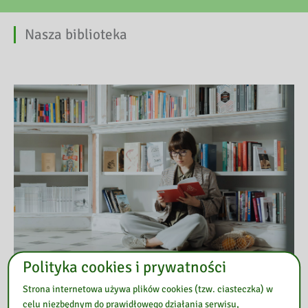
Nasza biblioteka
Polityka cookies i prywatności
Strona internetowa używa plików cookies (tzw. ciasteczka) w
celu niezbędnym do prawidłowego działania serwisu,
Przeczytaj