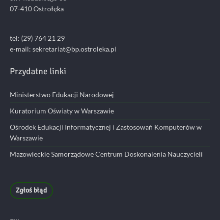
07-410 Ostrołęka
tel: (29) 764 21 29
e-mail: sekretariat@bp.ostroleka.pl
Przydatne linki
Ministerstwo Edukacji Narodowej
Kuratorium Oświaty w Warszawie
Ośrodek Edukacji Informatycznej i Zastosowań Komputerów w
Warszawie
Mazowieckie Samorządowe Centrum Doskonalenia Nauczycieli
Zgłoś błąd