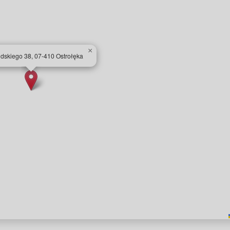
×
udskiego 38, 07-410 Ostrołęka