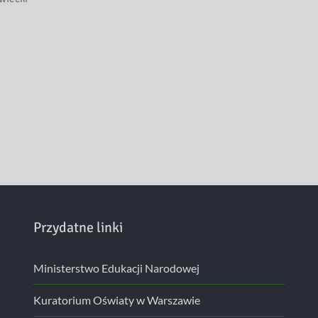
Przydatne linki
Ministerstwo Edukacji Narodowej
Kuratorium Oświaty w Warszawie