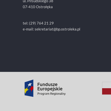
ul. Piłsudskiego 38
07-410 Ostrołęka
tel: (29) 764 21 29
e-mail: sekretariat@bp.ostroleka.pl