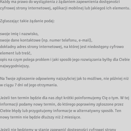
Każdy ma prawo do wystąpienia z żądaniem zapewnienia dostępności
cyfrowej strony internetowej, aplikacji mobilnej lub jakiegoś ich elementu.
Zgłaszając takie żądanie podaj:
swoje imię i nazwisko,
swoje dane kontaktowe (np. numer telefonu, e-mail),
dokładny adres strony internetowej, na której jest niedostępny cyfrowo
element lub treść,
opis na czym polega problem i jaki sposób jego rozwiązania byłby dla Ciebie
najwygodniejszy.
Na Twoje zgłoszenie odpowiemy najszybciej jak to możliwe, nie później niż
w ciągu 7 dni od jego otrzymania.
Jeżeli ten termin będzie dla nas zbyt krótki poinformujemy Cię o tym. W tej
informacji podamy nowy termin, do którego poprawimy zgłoszone przez
Ciebie błędy lub przygotujemy informacje w alternatywny sposób. Ten
nowy termin nie będzie dłuższy niż 2 miesiące.
Jeżeli nie będziemy w stanie zapewnić dostępności cyfrowej strony