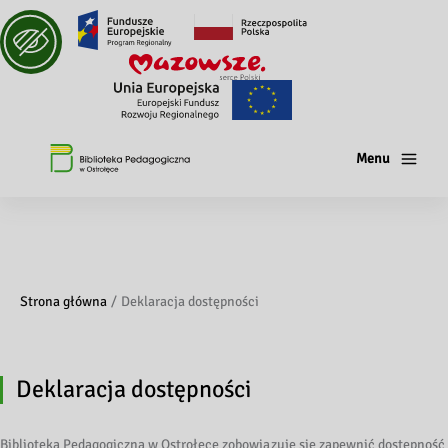
Menu
Strona główna
Deklaracja dostępności
Deklaracja dostępności
Biblioteka Pedagogiczna w Ostrołęce zobowiązuje się zapewnić dostępność