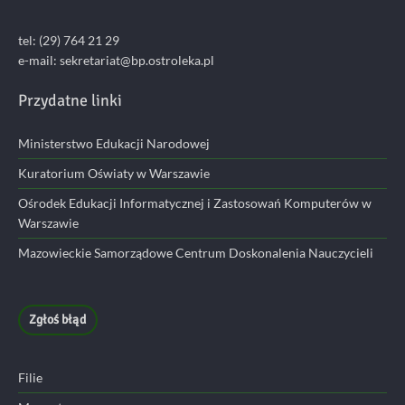
tel: (29) 764 21 29
e-mail: sekretariat@bp.ostroleka.pl
Przydatne linki
Ministerstwo Edukacji Narodowej
Kuratorium Oświaty w Warszawie
Ośrodek Edukacji Informatycznej i Zastosowań Komputerów w
Warszawie
Mazowieckie Samorządowe Centrum Doskonalenia Nauczycieli
Zgłoś błąd
Filie