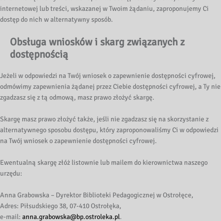
internetowej lub treści, wskazanej w Twoim żądaniu, zaproponujemy Ci
dostęp do nich w alternatywny sposób.
Obsługa wniosków i skarg związanych z
dostępnością
Jeżeli w odpowiedzi na Twój wniosek o zapewnienie dostępności cyfrowej,
odmówimy zapewnienia żądanej przez Ciebie dostępności cyfrowej, a Ty nie
zgadzasz się z tą odmową, masz prawo złożyć skargę.
Skargę masz prawo złożyć także, jeśli nie zgadzasz się na skorzystanie z
alternatywnego sposobu dostępu, który zaproponowaliśmy Ci w odpowiedzi
na Twój wniosek o zapewnienie dostępności cyfrowej.
Ewentualną skargę złóż listownie lub mailem do kierownictwa naszego
urzędu:
Anna Grabowska – Dyrektor Biblioteki Pedagogicznej w Ostrołęce,
Adres: Piłsudskiego 38, 07-410 Ostrołęka,
e-mail:
anna.grabowska@bp.ostroleka.pl
.