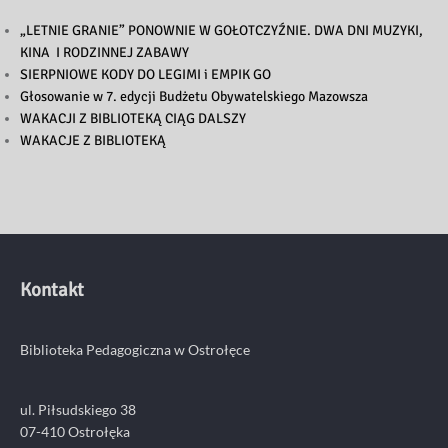
„LETNIE GRANIE” PONOWNIE W GOŁOTCZYŹNIE. DWA DNI MUZYKI,
KINA I RODZINNEJ ZABAWY
SIERPNIOWE KODY DO LEGIMI i EMPIK GO
Głosowanie w 7. edycji Budżetu Obywatelskiego Mazowsza
WAKACJI Z BIBLIOTEKĄ CIĄG DALSZY
WAKACJE Z BIBLIOTEKĄ
Kontakt
Biblioteka Pedagogiczna w Ostrołęce
ul. Piłsudskiego 38
07-410 Ostrołęka