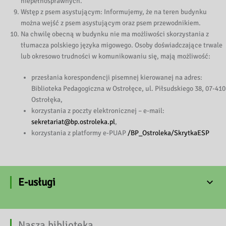
niepełnosprawnych.
Wstęp z psem asystującym: Informujemy, że na teren budynku
można wejść z psem asystującym oraz psem przewodnikiem.
Na chwilę obecną w budynku nie ma możliwości skorzystania z
tłumacza polskiego języka migowego. Osoby doświadczające trwale
lub okresowo trudności w komunikowaniu się, mają możliwość:
przesłania korespondencji pisemnej kierowanej na adres:
Biblioteka Pedagogiczna w Ostrołęce, ul. Piłsudskiego 38, 07-410
Ostrołęka,
korzystania z poczty elektronicznej – e-mail:
sekretariat@bp.ostroleka.pl
,
korzystania z platformy e-PUAP
/BP_Ostroleka/SkrytkaESP
E-usługi
Nasza biblioteka