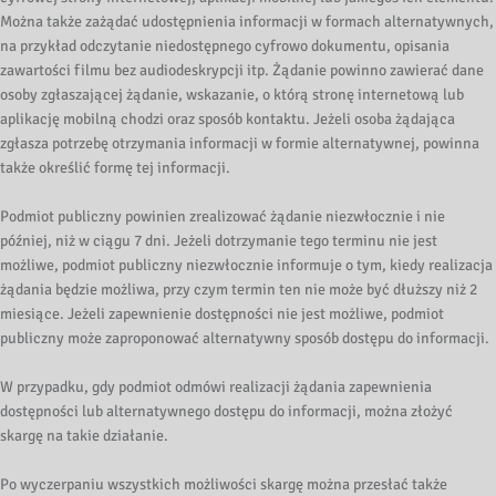
Można także zażądać udostępnienia informacji w formach alternatywnych,
na przykład odczytanie niedostępnego cyfrowo dokumentu, opisania
zawartości filmu bez audiodeskrypcji itp. Żądanie powinno zawierać dane
osoby zgłaszającej żądanie, wskazanie, o którą stronę internetową lub
aplikację mobilną chodzi oraz sposób kontaktu. Jeżeli osoba żądająca
zgłasza potrzebę otrzymania informacji w formie alternatywnej, powinna
także określić formę tej informacji.
Podmiot publiczny powinien zrealizować żądanie niezwłocznie i nie
później, niż w ciągu 7 dni. Jeżeli dotrzymanie tego terminu nie jest
możliwe, podmiot publiczny niezwłocznie informuje o tym, kiedy realizacja
żądania będzie możliwa, przy czym termin ten nie może być dłuższy niż 2
miesiące. Jeżeli zapewnienie dostępności nie jest możliwe, podmiot
publiczny może zaproponować alternatywny sposób dostępu do informacji.
W przypadku, gdy podmiot odmówi realizacji żądania zapewnienia
dostępności lub alternatywnego dostępu do informacji, można złożyć
skargę na takie działanie.
Po wyczerpaniu wszystkich możliwości skargę można przesłać także