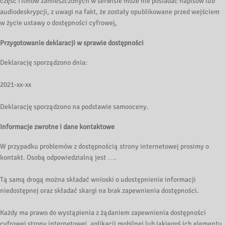
część filmów zamieszczonych w serwisie może nie posiadać napisów lub
audiodeskrypcji, z uwagi na fakt, że zostały opublikowane przed wejściem
w życie ustawy o dostępności cyfrowej,
Przygotowanie deklaracji w sprawie dostępności
Deklarację sporządzono dnia:
2021-xx-xx
Deklarację sporządzono na podstawie samooceny.
Informacje zwrotne i dane kontaktowe
W przypadku problemów z dostępnością strony internetowej prosimy o
kontakt. Osobą odpowiedzialną jest ….
Tą samą drogą można składać wnioski o udostępnienie informacji
niedostępnej oraz składać skargi na brak zapewnienia dostępności.
Każdy ma prawo do wystąpienia z żądaniem zapewnienia dostępności
cyfrowej strony internetowej, aplikacji mobilnej lub jakiegoś ich elementu.