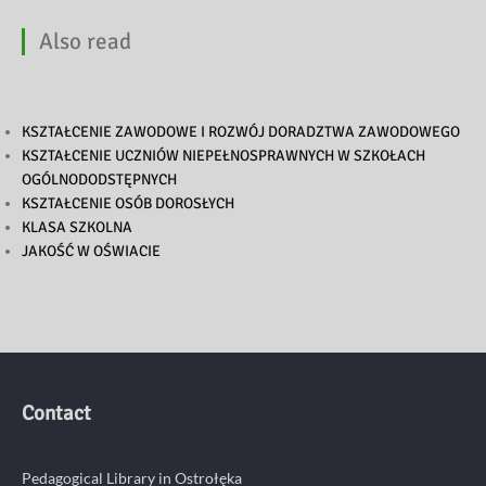
Also read
KSZTAŁCENIE ZAWODOWE I ROZWÓJ DORADZTWA ZAWODOWEGO
KSZTAŁCENIE UCZNIÓW NIEPEŁNOSPRAWNYCH W SZKOŁACH
OGÓLNODODSTĘPNYCH
KSZTAŁCENIE OSÓB DOROSŁYCH
KLASA SZKOLNA
JAKOŚĆ W OŚWIACIE
Contact
Pedagogical Library in Ostrołęka