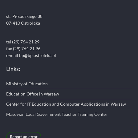
st . Piłsudskiego 38
07-410 Ostrołęka
tel (29) 764 21 29
fax (29) 764 21 96
e-mail bp@bp.ostroleka.pl
Links:
Ministry of Education
Education Office in Warsaw
Center for IT Education and Computer Applications in Warsaw
Masovian Local Government Teacher Training Center
Report an error