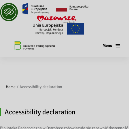
Menu
Home
Accessibility declaration
Accessibility declaration
Biblioteka Pedagogiczna w Ostrołęce zobowiązuje się zapewnić dostępność