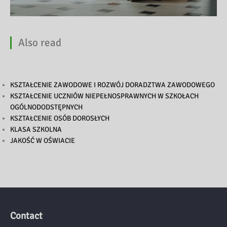
Also read
KSZTAŁCENIE ZAWODOWE I ROZWÓJ DORADZTWA ZAWODOWEGO
KSZTAŁCENIE UCZNIÓW NIEPEŁNOSPRAWNYCH W SZKOŁACH
OGÓLNODODSTĘPNYCH
KSZTAŁCENIE OSÓB DOROSŁYCH
KLASA SZKOLNA
JAKOŚĆ W OŚWIACIE
Contact