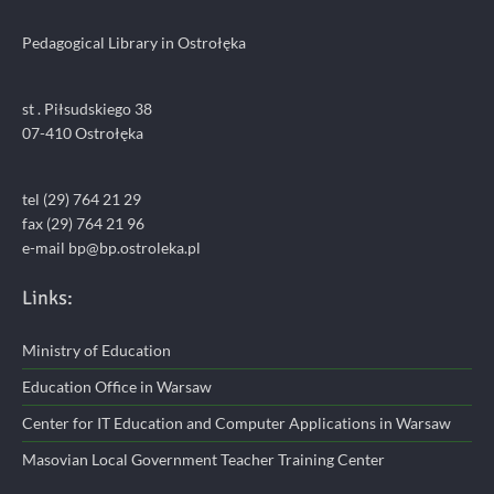
Pedagogical Library in Ostrołęka
st . Piłsudskiego 38
07-410 Ostrołęka
tel (29) 764 21 29
fax (29) 764 21 96
e-mail bp@bp.ostroleka.pl
Links:
Ministry of Education
Education Office in Warsaw
Center for IT Education and Computer Applications in Warsaw
Masovian Local Government Teacher Training Center