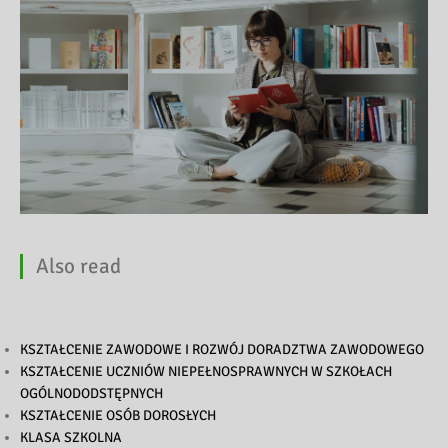
Also read
KSZTAŁCENIE ZAWODOWE I ROZWÓJ DORADZTWA ZAWODOWEGO
KSZTAŁCENIE UCZNIÓW NIEPEŁNOSPRAWNYCH W SZKOŁACH
OGÓLNODODSTĘPNYCH
KSZTAŁCENIE OSÓB DOROSŁYCH
KLASA SZKOLNA