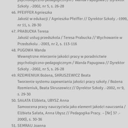
Szkoły .-2002, nr 5, s. 26-28
PFEIFFER Agnieszka
Jakość w edukacji / Agnieszka Pfeiffer // Dyrektor Szkoły .-1999,
nr 11, s. 28-30
PRABUCKA Teresa
Jakość usług przedszkola / Teresa Prabucka // Wychowanie w
Przedszkolu .-2003, nr 2, s. 113-116
PUGOWA Wanda
Wewnętrzne mierzenie jakości pracy w poradnictwie
psychologiczno-pedagogicznym / Wanda Papugowa // Dyrektor
Szkoły .-2002, nr 5, s. 26-28
RZEMIENIUK Bożena, SKRUSZEWICZ Beata
Tworzenie systemu zapewniania jakości pracy szkoły / Bożena
Rzemieniuk, Beata Skruszewicz // Dyrektor Szkoły .-2002, nr 9,
s. 29-30
SAŁATA Elżbieta, UBYSZ Anna
Samoocena pracy nauczyciela jako element jakości nauczania /
Elżbieta Sałata, Anna Ubysz // Pedagogika Pracy. – [Nr] 37 .-
2000), s. 30-36
SEMRAU Joanna