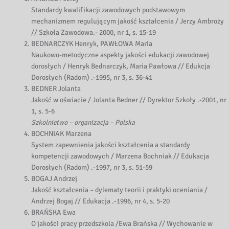
Standardy kwalifikacji zawodowych podstawowym
mechanizmem regulującym jakość kształcenia / Jerzy Ambroży
// Szkoła Zawodowa.- 2000, nr 1, s. 15-19
BEDNARCZYK Henryk, PAWŁOWA Maria
Naukowo-metodyczne aspekty jakości edukacji zawodowej
dorosłych / Henryk Bednarczyk, Maria Pawłowa // Edukcja
Dorosłych (Radom) .-1995, nr 3, s. 36-41
BEDNER Jolanta
Jakość w oświacie / Jolanta Bedner // Dyrektor Szkoły .-2001, nr
1, s. 5-6
Szkolnictwo – organizacja – Polska
BOCHNIAK Marzena
System zapewnienia jakości kształcenia a standardy
kompetencji zawodowych / Marzena Bochniak // Edukacja
Dorosłych (Radom) .-1997, nr 3, s. 51-59
BOGAJ Andrzej
Jakość kształcenia – dylematy teorii i praktyki oceniania /
Andrzej Bogaj // Edukacja .-1996, nr 4, s. 5-20
BRAŃSKA Ewa
O jakości pracy przedszkola /Ewa Brańska // Wychowanie w