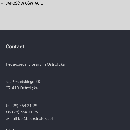
JAKOŚĆ W OŚWIACIE
Contact
Pedagogical Library in Ostrołęka
st . Piłsudskiego 38
07-410 Ostrołęka
tel (29) 764 21 29
fax (29) 764 21 96
e-mail bp@bp.ostroleka.pl