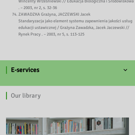
Wincenty Wrześniewski // Edukacja Biologiczna i Środowiskowa
. – 2003, nr 2, s. 32-36
ZAWADZKA Grażyna, JACZEWSKI Jacek
Standaryzacja jako element systemu zapewnienia jakości usług
edukacji ustawicznej / Grażyna Zawadzka, Jacek Jaczewski //
Rynek Pracy . – 2003, nr 5, s. 113-125
E-services
Our library