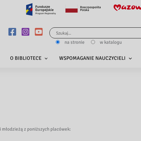
Szukaj
dla:
na stronie
w katalogu
O BIBLIOTECE
WSPOMAGANIE NAUCZYCIELI
i młodzieżą z poniższych placówek: