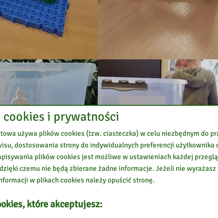
 cookies i prywatności
etowa używa plików cookies (tzw. ciasteczka) w celu niezbędnym do 
wisu, dostosowania strony do indywidualnych preferencji użytkownika o
pisywania plików cookies jest możliwe w ustawieniach każdej przeglą
 dzięki czemu nie będą zbierane żadne informacje. Jeżeli nie wyrażasz
nformacji w plikach cookies należy opuścić stronę.
okies, które akceptujesz: