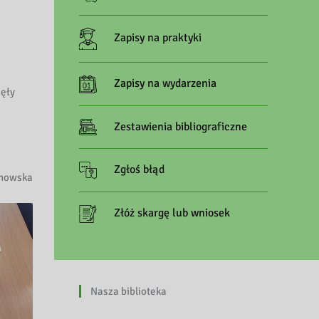
Zapisy na praktyki
Zapisy na wydarzenia
ięły
Zestawienia bibliograficzne
Zgłoś błąd
pnowska
Złóż skargę lub wniosek
Nasza biblioteka