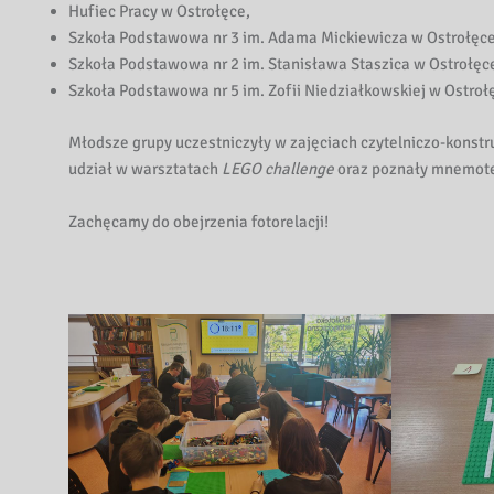
Hufiec Pracy w Ostrołęce,
Szkoła Podstawowa nr 3 im. Adama Mickiewicza w Ostrołęce
Szkoła Podstawowa nr 2 im. Stanisława Staszica w Ostrołęc
Szkoła Podstawowa nr 5 im. Zofii Niedziałkowskiej w Ostroł
Młodsze grupy uczestniczyły w zajęciach czytelniczo-konst
udział w warsztatach
LEGO challenge
oraz poznały mnemote
Zachęcamy do obejrzenia fotorelacji!