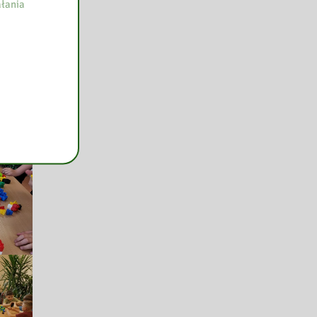
łania