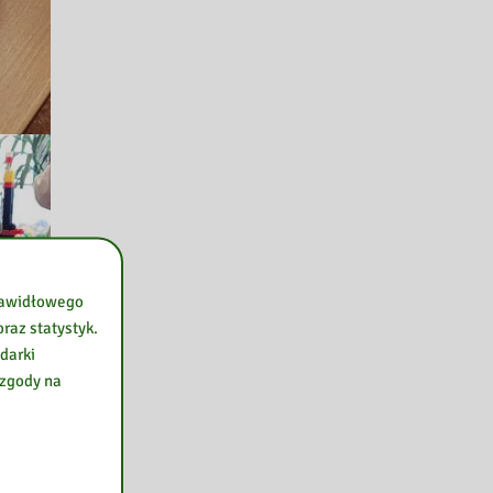
prawidłowego
raz statystyk.
darki
 zgody na