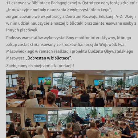
17 czerwca w Bibliotece Pedagogicznej w Ostrołęce odbyło się szkolenie
„Innowacyjne metody nauczania z wykorzystaniem Lego”,
zorganizowane we współpracy z Centrum R
ozwoju Edukacji A-Z. Wzięli
w nim udział nauczyciele naszej biblioteki oraz zainteresowane osoby z
innych placówek.
Podczas warsztatów wykorzystaliśmy monitor interaktywny, którego
zakup został sfinansowany ze środków Samorządu Województwa
Mazowieckiego w ramach realizacji projektu Budżetu Obywatelskiego
Mazowsza
„Dobrostan w bibliotece”
.
Zachęcamy do obejrzenia fotorelacji!