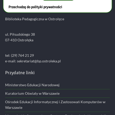
Kontakt
УКРАЇНИ
Przechodzę do polityki prywatności
Biblioteka Pedagogiczna w Ostrołęce
ul. Piłsudskiego 38
07-410 Ostrołęka
tel: (29) 764 21 29
e-mail: sekretariat@bp.ostroleka.pl
Przydatne linki
Ministerstwo Edukacji Narodowej
Kuratorium Oświaty w Warszawie
Ośrodek Edukacji Informatycznej i Zastosowań Komputerów w
Warszawie