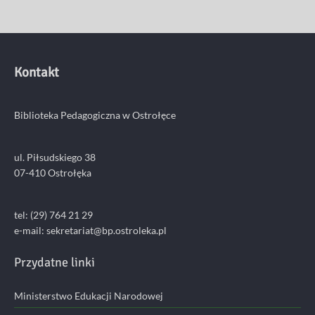
Kontakt
Biblioteka Pedagogiczna w Ostrołęce
ul. Piłsudskiego 38
07-410 Ostrołęka
tel: (29) 764 21 29
e-mail: sekretariat@bp.ostroleka.pl
Przydatne linki
Ministerstwo Edukacji Narodowej