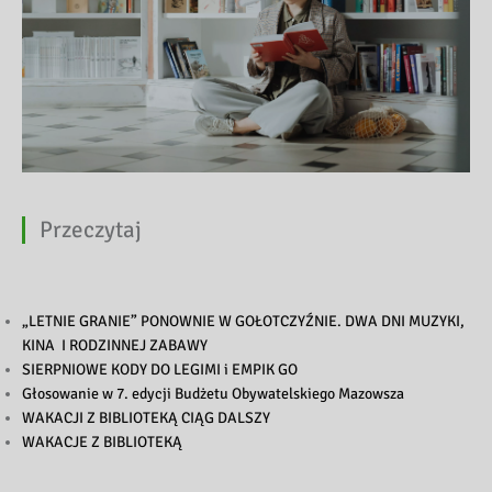
Przeczytaj
„LETNIE GRANIE” PONOWNIE W GOŁOTCZYŹNIE. DWA DNI MUZYKI,
KINA I RODZINNEJ ZABAWY
SIERPNIOWE KODY DO LEGIMI i EMPIK GO
Głosowanie w 7. edycji Budżetu Obywatelskiego Mazowsza
WAKACJI Z BIBLIOTEKĄ CIĄG DALSZY
WAKACJE Z BIBLIOTEKĄ