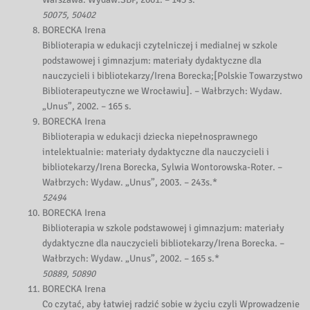
50075, 50402
BORECKA Irena
Biblioterapia w edukacji czytelniczej i medialnej w szkole
podstawowej i gimnazjum: materiały dydaktyczne dla
nauczycieli i bibliotekarzy/Irena Borecka;[Polskie Towarzystwo
Biblioterapeutyczne we Wrocławiu]. – Wałbrzych: Wydaw.
„Unus”, 2002. – 165 s.
BORECKA Irena
Biblioterapia w edukacji dziecka niepełnosprawnego
intelektualnie: materiały dydaktyczne dla nauczycieli i
bibliotekarzy/Irena Borecka, Sylwia Wontorowska-Roter. –
Wałbrzych: Wydaw. „Unus”, 2003. – 243s.*
52494
BORECKA Irena
Biblioterapia w szkole podstawowej i gimnazjum: materiały
dydaktyczne dla nauczycieli bibliotekarzy/Irena Borecka. –
Wałbrzych: Wydaw. „Unus”, 2002. – 165 s.*
50889, 50890
BORECKA Irena
Co czytać, aby łatwiej radzić sobie w życiu czyli Wprowadzenie