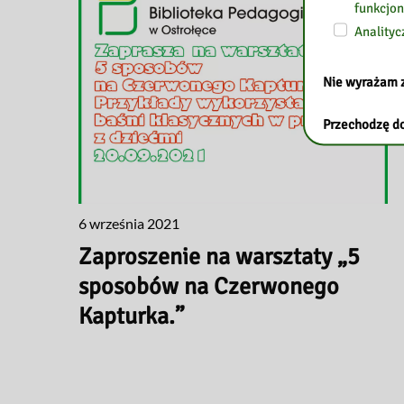
funkcjon
Analityc
Nie wyrażam 
Przechodzę do
6 września 2021
Zaproszenie na warsztaty „5
sposobów na Czerwonego
Kapturka.”