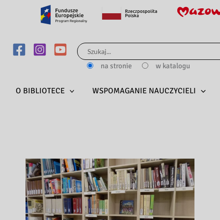
Szukaj
dla:
na stronie
w katalogu
O BIBLIOTECE
WSPOMAGANIE NAUCZYCIELI