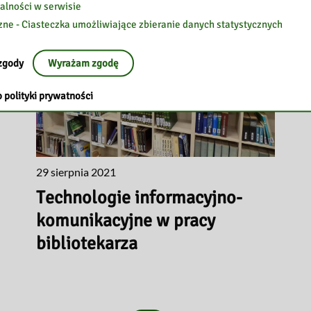
alności w serwisie
zne - Ciasteczka umożliwiające zbieranie danych statystycznych
zgody
Wyrażam zgodę
 polityki prywatności
29 sierpnia 2021
Technologie informacyjno-
komunikacyjne w pracy
bibliotekarza