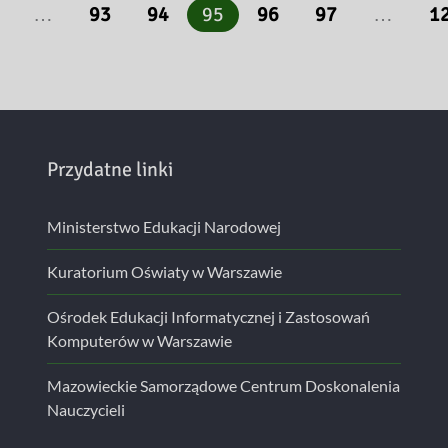
…
93
94
95
96
97
…
1
Przydatne linki
Ministerstwo Edukacji Narodowej
Kuratorium Oświaty w Warszawie
Ośrodek Edukacji Informatycznej i Zastosowań
Komputerów w Warszawie
Mazowieckie Samorządowe Centrum Doskonalenia
Nauczycieli