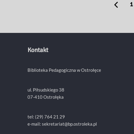
1
Kontakt
Biblioteka Pedagogiczna w Ostrołęce
ul. Piłsudskiego 38
07-410 Ostrołęka
tel: (29) 764 21 29
e-mail: sekretariat@bp.ostroleka.pl