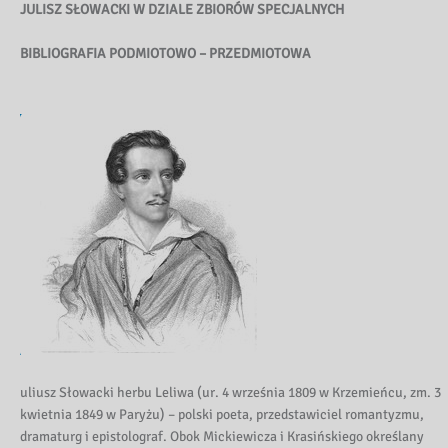
JULISZ SŁOWACKI W DZIALE ZBIORÓW SPECJALNYCH
BIBLIOGRAFIA PODMIOTOWO – PRZEDMIOTOWA
uliusz Słowacki herbu Leliwa (ur. 4 września 1809 w Krzemieńcu, zm. 3
kwietnia 1849 w Paryżu) – polski poeta, przedstawiciel romantyzmu,
dramaturg i epistolograf. Obok Mickiewicza i Krasińskiego określany