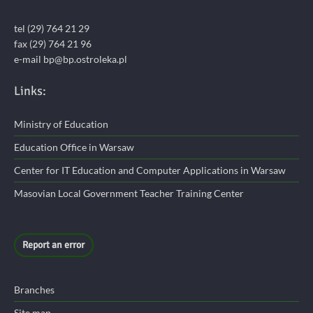
tel (29) 764 21 29
fax (29) 764 21 96
e-mail bp@bp.ostroleka.pl
Links:
Ministry of Education
Education Office in Warsaw
Center for IT Education and Computer Applications in Warsaw
Masovian Local Government Teacher Training Center
Report an error
Branches
Site map