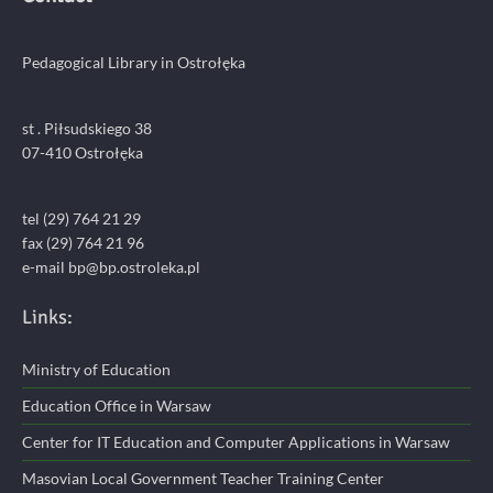
Pedagogical Library in Ostrołęka
st . Piłsudskiego 38
07-410 Ostrołęka
tel (29) 764 21 29
fax (29) 764 21 96
e-mail bp@bp.ostroleka.pl
Links:
Ministry of Education
Education Office in Warsaw
Center for IT Education and Computer Applications in Warsaw
Masovian Local Government Teacher Training Center