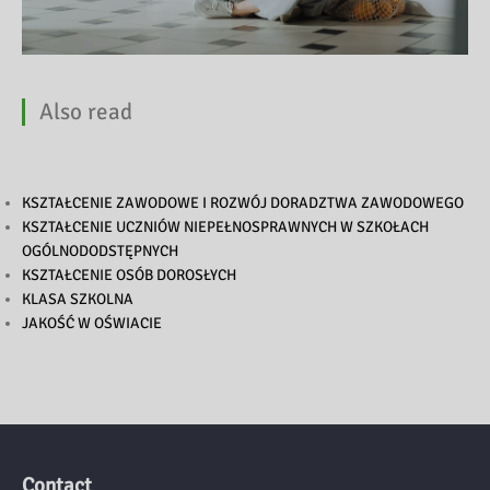
Also read
KSZTAŁCENIE ZAWODOWE I ROZWÓJ DORADZTWA ZAWODOWEGO
KSZTAŁCENIE UCZNIÓW NIEPEŁNOSPRAWNYCH W SZKOŁACH
OGÓLNODODSTĘPNYCH
KSZTAŁCENIE OSÓB DOROSŁYCH
KLASA SZKOLNA
JAKOŚĆ W OŚWIACIE
Contact