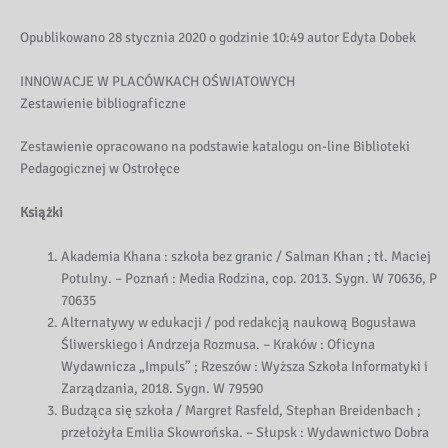
Opublikowano 28 stycznia 2020 o godzinie 10:49 autor Edyta Dobek
INNOWACJE W PLACÓWKACH OŚWIATOWYCH
Zestawienie bibliograficzne
Zestawienie opracowano na podstawie katalogu on-line Biblioteki
Pedagogicznej w Ostrołęce
Książki
Akademia Khana : szkoła bez granic / Salman Khan ; tł. Maciej
Potulny. – Poznań : Media Rodzina, cop. 2013. Sygn. W 70636, P
70635
Alternatywy w edukacji / pod redakcją naukową Bogusława
Śliwerskiego i Andrzeja Rozmusa. – Kraków : Oficyna
Wydawnicza „Impuls” ; Rzeszów : Wyższa Szkoła Informatyki i
Zarządzania, 2018. Sygn. W 79590
Budząca się szkoła / Margret Rasfeld, Stephan Breidenbach ;
przełożyła Emilia Skowrońska. – Słupsk : Wydawnictwo Dobra