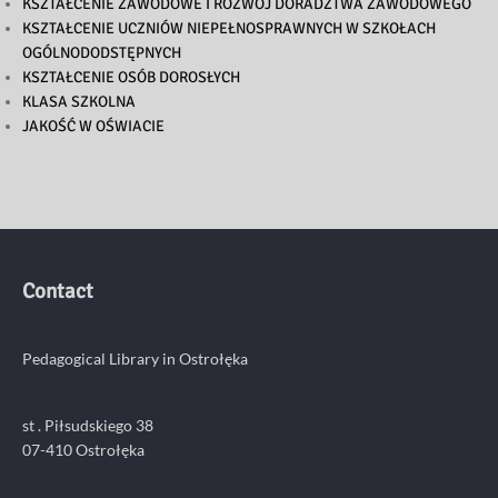
KSZTAŁCENIE ZAWODOWE I ROZWÓJ DORADZTWA ZAWODOWEGO
KSZTAŁCENIE UCZNIÓW NIEPEŁNOSPRAWNYCH W SZKOŁACH
OGÓLNODODSTĘPNYCH
KSZTAŁCENIE OSÓB DOROSŁYCH
KLASA SZKOLNA
JAKOŚĆ W OŚWIACIE
Contact
Pedagogical Library in Ostrołęka
st . Piłsudskiego 38
07-410 Ostrołęka