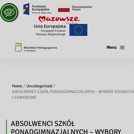
Menu
Home
Uncategorized
ABSOLWENCI SZKÓŁ PONADGIMNAZJALNYCH – WYBORY EDUKACYJ
I ZAWODOWE
ABSOLWENCI SZKÓŁ
PONADGIMNAZJALNYCH – WYBORY