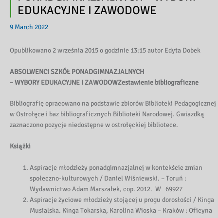
EDUKACYJNE I ZAWODOWE
9 March 2022
Opublikowano 2 września 2015 o godzinie 13:15 autor Edyta Dobek
ABSOLWENCI SZKÓŁ PONADGIMNAZJALNYCH
– WYBORY EDUKACYJNE I ZAWODOWZestawienie bibliograficzne
Bibliografię opracowano na podstawie zbiorów Biblioteki Pedagogicznej
w Ostrołęce i baz bibliograficznych Biblioteki Narodowej. Gwiazdką
zaznaczono pozycje niedostępne w ostrołęckiej bibliotece.
Książki
Aspiracje młodzieży ponadgimnazjalnej w kontekście zmian
społeczno-kulturowych / Daniel Wiśniewski. – Toruń :
Wydawnictwo Adam Marszałek, cop. 2012. W 69927
Aspiracje życiowe młodzieży stojącej u progu dorosłości / Kinga
Musialska. Kinga Tokarska, Karolina Wioska – Kraków : Oficyna