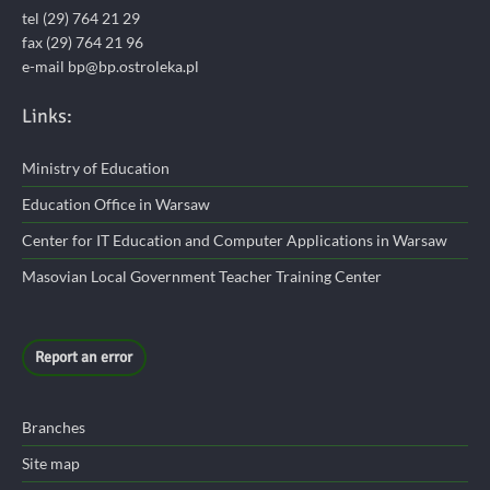
tel (29) 764 21 29
fax (29) 764 21 96
e-mail bp@bp.ostroleka.pl
Links:
Ministry of Education
Education Office in Warsaw
Center for IT Education and Computer Applications in Warsaw
Masovian Local Government Teacher Training Center
Report an error
Branches
Site map