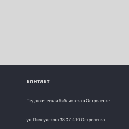
контакт
Педагогическая библиотека в Остроленке
ул. Пилсудского 38 07-410 Остроленка