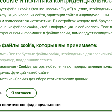
cookie и политика конфиденциальнос
ует файлы cookie (так называемые "куки") в целях, необходимы
 функционирования сайта, адаптации сайта к индивидуальным
м пользователя и статистики. В настройках каждого веб-браузе
анение файлов cookie, чтобы информация не собиралась. Если 
охранением информации в файлах cookie, вам следует покинуть с
 файлы cookie, которые вы принимаете:
ые - Все требуемые файлы cookie, необходимые для правильно
например, поддержание сеанса.
нальные - Cookies, которые обеспечивают предоставление пол
имых функций на веб-сайте.
ческие - Cookies для сбора статистических данных
ен
Я согласен
 к политике конфиденциальности