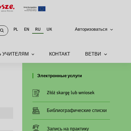
PL
EN
RU
UK
Авторизоваться
 УЧИТЕЛЯМ
КОНТАКТ
ВЕТВИ
Электронные услуги
Złóż skargę lub wniosek
Библиографические списки
Запись на практику