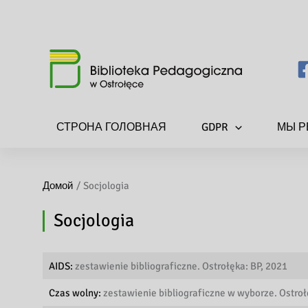
СТРОНА ГОЛОВНАЯ
GDPR
МЫ Р
Домой
Socjologia
Socjologia
AIDS:
zestawienie bibliograficzne. Ostrołęka: BP, 2021
Czas wolny:
zestawienie bibliograficzne w wyborze. Ostroł