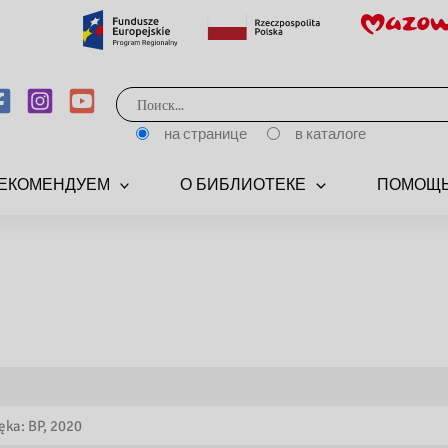
Поиск:
на странице
в каталоге
ЕКОМЕНДУЕМ
О БИБЛИОТЕКЕ
ПОМОЩЬ
ęka: BP, 2020