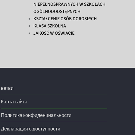
NIEPEŁNOSPRAWNYCH W SZKOŁACH
OGÓLNODODSTĘPNYCH
KSZTAŁCENIE OSÓB DOROSŁYCH
KLASA SZKOLNA
JAKOŚĆ W OŚWIACIE
ветви
Карта сайта
Политика конфиденциальности
Декларация о доступности