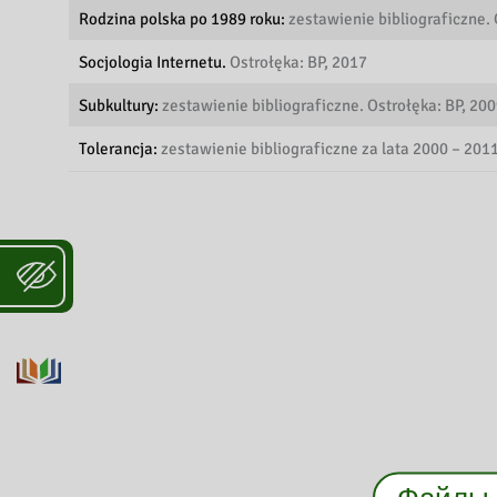
Rodzina polska po 1989 roku:
zestawienie bibliograficzne. 
Socjologia Internetu.
Ostrołęka: BP, 2017
Subkultury:
zestawienie bibliograficzne. Ostrołęka: BP, 200
Tolerancja:
zestawienie bibliograficzne za lata 2000 – 201