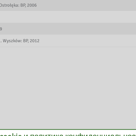
Ostrołęka: BP, 2006
9
1. Wyszków: BP, 2012