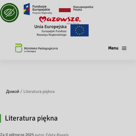
Menu
Домой
Literatura piękna
Literatura piękna
Za II półrocze 2025
autor
Edyta Rogala