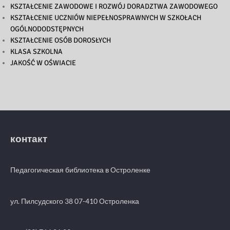
KSZTAŁCENIE ZAWODOWE I ROZWÓJ DORADZTWA ZAWODOWEGO
KSZTAŁCENIE UCZNIÓW NIEPEŁNOSPRAWNYCH W SZKOŁACH
OGÓLNODODSTĘPNYCH
KSZTAŁCENIE OSÓB DOROSŁYCH
KLASA SZKOLNA
JAKOŚĆ W OŚWIACIE
контакт
Педагогическая библиотека в Остроленке
ул. Пилсудского 38 07-410 Остроленка