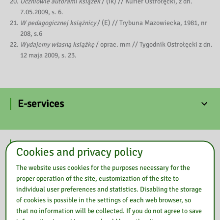
Uczniowie autorami książek
/ (ik) // Kurier Ostrołęcki, z dn.
7.05.2009, s. 6.
W pedagogicznej książnicy
/ (E) // Trybuna Mazowiecka, 1981, nr
208, s.6
Wydajemy własną książkę
/ oprac. mm // Tygodnik Ostrołęcki z dn.
12 maja 2009, s. 23.
E-services
Our library
Cookies and privacy policy
The website uses cookies for the purposes necessary for the
proper operation of the site, customization of the site to
individual user preferences and statistics. Disabling the storage
of cookies is possible in the settings of each web browser, so
that no information will be collected. If you do not agree to save