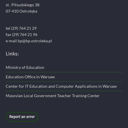
st . Piłsudskiego 38
07-410 Ostrołęka
tel (29) 764 21 29
fax (29) 764 21 96
e-mail bp@bp.ostroleka.pl
Links:
Ministry of Education
Education Office in Warsaw
Center for IT Education and Computer Applications in Warsaw
Masovian Local Government Teacher Training Center
Report an error