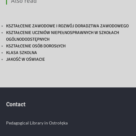
Also read
KSZTAŁCENIE ZAWODOWE I ROZWÓJ DORADZTWA ZAWODOWEGO
KSZTAŁCENIE UCZNIÓW NIEPEŁNOSPRAWNYCH W SZKOŁACH
OGÓLNODODSTĘPNYCH
KSZTAŁCENIE OSÓB DOROSŁYCH
KLASA SZKOLNA
JAKOŚĆ W OŚWIACIE
Contact
Pedagogical Library in Ostrołęka