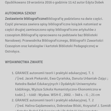
Opublikowano 19 września 2016 o godzinie 11:42 autor Edyta Dobek
AUTONOMIA SZKOŁY
Zestawienie bibliograficzne
Bibliografię podzielono na dwie części.
Część pierwsza zawiera opisy bibliograficzne książek natomiast w
części drugiej zamieszczono opisy bibliograficzne artykułów z
czasopism.Bibliografię opracowano na podstawie baz Biblioteki
Narodowej: Przewodnika Bibliograficznego, Bibliografii Zawartości
Czasopism oraz katalogów i kartotek Biblioteki Pedagogicznej w
Ostrołęce.
WYDAWNICTWA ZWARTE
GRANICE autonomii teorii i praktyki edukacyjnej. T. 1
/ [red. Jacek Piekarski, Ewa Cyrańska, Danuta Urbaniak-Zając ;
Katedra Badań Edukacyjnych i Dydaktyki Uniwersytetu
Łódzkiego, Wyższa Szkoła Humanistyczno-Ekonomiczna w
Łodzi.]. – Łódź : Wydaw. WSH-E , 2002. – 348 s. : il. ; 21 cm
GRANICE autonomii teorii i praktyki edukacyjnej. T. 2
/ [red. Halina Gajdamowicz, Dobrosław Bilski, Krzysztof J. Szmidt