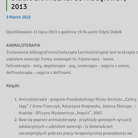
2013
9 March 2022
Opublikowano 11 lipca 2013 o godzinie 15:54 autor Edyta Dobek
ANIMALOTERAPIA
Zestawienie bibliograficzneZooterapia (animaloterapia) jest to terapia z
udziałem zwierząt.Formy zooterapii to: hipoterapia – konie,
felinoterapia – koty, dogoterapia – psy, onoterapia – zajęcia z osłem,
delfinoterapia – zajęcia z delfinami.
Książki
Animaloterapia : program Przedszkolnego Klubu Animals „Cztery
łapy” / Anna Franczyk, Katarzyna Krajewska, Joanna Skorupa. –
Kraków : Oficyna Wydawnicza „Impuls”, 2007.
Baw się poprzez animaloterapię : przykłady gotowych sytuacji
edukacyjnych z udziałem zwierząt : (z doświadczeń
zaczerpniętych podczas pracy terapeutycznej prowadzonej we