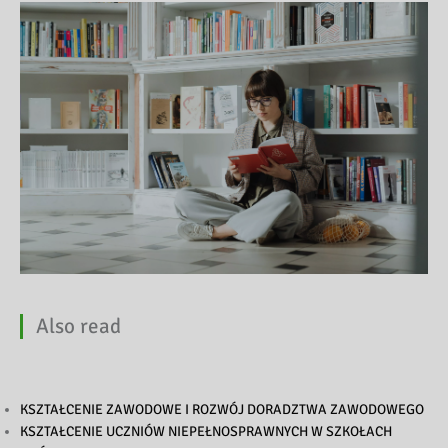
Also read
KSZTAŁCENIE ZAWODOWE I ROZWÓJ DORADZTWA ZAWODOWEGO
KSZTAŁCENIE UCZNIÓW NIEPEŁNOSPRAWNYCH W SZKOŁACH