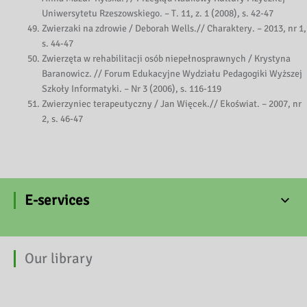
Uniwersytetu Rzeszowskiego. – T. 11, z. 1 (2008), s. 42-47
Zwierzaki na zdrowie / Deborah Wells.// Charaktery. – 2013, nr 1,
s. 44-47
Zwierzęta w rehabilitacji osób niepełnosprawnych / Krystyna
Baranowicz. // Forum Edukacyjne Wydziału Pedagogiki Wyższej
Szkoły Informatyki. – Nr 3 (2006), s. 116-119
Zwierzyniec terapeutyczny / Jan Więcek.// Ekoświat. – 2007, nr
2, s. 46-47
E-services
Our library