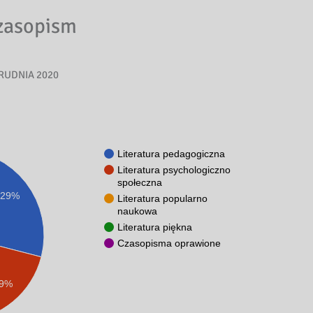
zasopism
RUDNIA 2020
Literatura pedagogiczna
Literatura psychologiczno
społeczna
29%
Literatura popularno
naukowa
Literatura piękna
Czasopisma oprawione
.9%