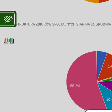
STRUKTURA ZBIORÓW SPECJALNYCH STAN NA 31 GRUDNIA 
1
55.2%
10