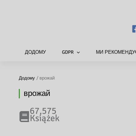
ДОДОМУ
GDPR
МИ РЕКОМЕНД
Додому
врожай
врожай
67,575
Książek