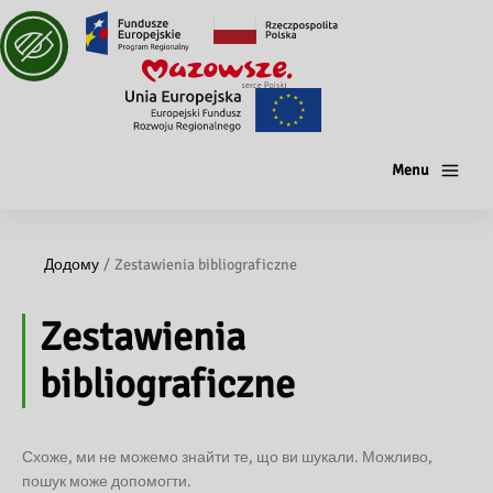
Menu
Додому
Zestawienia bibliograficzne
Zestawienia
bibliograficzne
Схоже, ми не можемо знайти те, що ви шукали. Можливо,
пошук може допомогти.